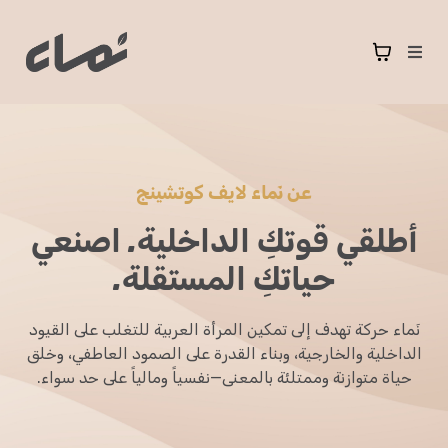
عن نَماء لايف كوتشينج
أطلقي قوتكِ الداخلية. اصنعي
حياتكِ المستقلة.
نَماء حركة تهدف إلى تمكين المرأة العربية للتغلب على القيود
الداخلية والخارجية، وبناء القدرة على الصمود العاطفي، وخلق
حياة متوازنة وممتلئة بالمعنى—نفسياً ومالياً على حد سواء.