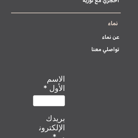
احجزي مع نورية
نماء
عن نماء
تواصلي معنا
الاسم
الأول
*
بريدك
الإلكترون
ي
*