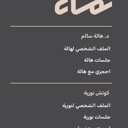
د. هالة سالم
الملف الشخصي لهالة
جلسات هالة
احجزي مع هالة
كوتش نورية
الملف الشخصي لنورية
جلسات نورية