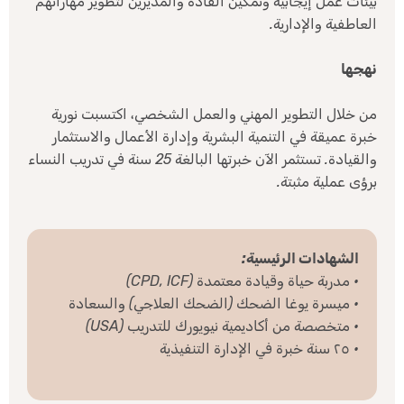
بيئات عمل إيجابية وتمكين القادة والمديرين لتطوير مهاراتهم
العاطفية والإدارية.
نهجها
من خلال التطوير المهني والعمل الشخصي، اكتسبت نورية
خبرة عميقة في التنمية البشرية وإدارة الأعمال والاستثمار
والقيادة. تستثمر الآن خبرتها البالغة 25 سنة في تدريب النساء
برؤى عملية مثبتة.
الشهادات الرئيسية:
• مدربة حياة وقيادة معتمدة (CPD, ICF)
• ميسرة يوغا الضحك (الضحك العلاجي) والسعادة
• متخصصة من أكاديمية نيويورك للتدريب (USA)
• ٢٥ سنة خبرة في الإدارة التنفيذية