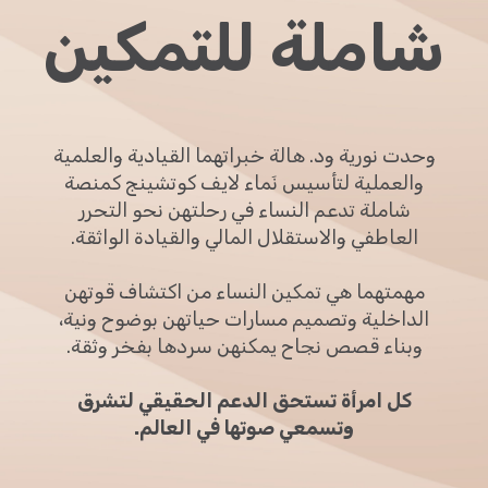
شاملة للتمكين
وحدت نورية ود. هالة خبراتهما القيادية والعلمية
والعملية لتأسيس نَماء لايف كوتشينج كمنصة
شاملة تدعم النساء في رحلتهن نحو التحرر
العاطفي والاستقلال المالي والقيادة الواثقة.
مهمتهما هي تمكين النساء من اكتشاف قوتهن
الداخلية وتصميم مسارات حياتهن بوضوح ونية،
وبناء قصص نجاح يمكنهن سردها بفخر وثقة.
كل امرأة تستحق الدعم الحقيقي لتشرق
وتسمعي صوتها في العالم.