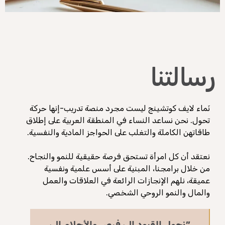
رسالتنا
نَماء لايف كوتشينج ليست مجرد منصة تدريب-إنها حركة
تحول. نحن نساعد النساء في المنطقة العربية على إطلاق
طاقاتهن الكاملة والتغلب على الحواجز المادية والنفسية.
نعتقد أن كل امرأة تستحق فرصة حقيقية للنمو والنجاح.
من خلال برامجنا، المبنية على أسس علمية ونفسية
عميقة، نلهم الإنجازات الرائعة في العلاقات والعمل
والمال والنمو الروحي الشخصي.
"نحول القيود إلى فرص والأحلام إلى