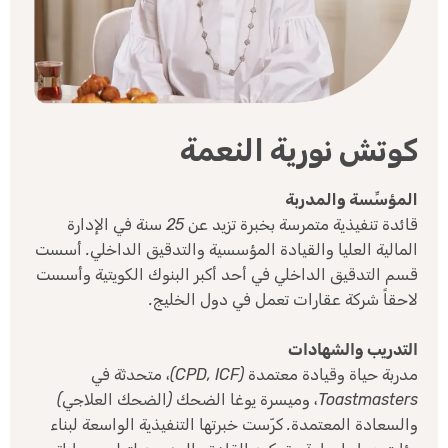
كوتش نورية النعمة
المؤسِّسة والمدربة
قائدة تنفيذية متمرسة بخبرة تزيد عن 25 سنة في الإدارة
المالية العليا والقيادة المؤسسية والتدقيق الداخلي. أسست
قسم التدقيق الداخلي في أحد أكبر البنوك الكويتية وأسست
لاحقاً شركة عقارات تعمل في دول الخليج.
التدريب والشهادات
مدربة حياة وقيادة معتمدة (CPD, ICF)، متحدثة في
Toastmasters، وميسرة يوغا الضحك (الضحك العلاجي)
والسعادة المعتمدة. كرّست خبرتها التنفيذية الواسعة لبناء